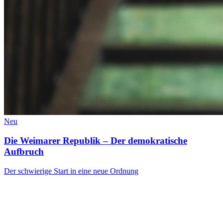
Neu
Die Weimarer Republik – Der demokratische
Aufbruch
Der schwierige Start in eine neue Ordnung