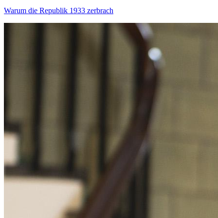
Warum die Republik 1933 zerbrach