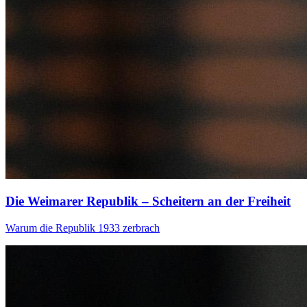
Die Weimarer Republik – Scheitern an der Freiheit
Warum die Republik 1933 zerbrach