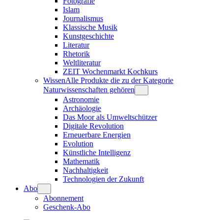
Fotografie
Islam
Journalismus
Klassische Musik
Kunstgeschichte
Literatur
Rhetorik
Weltliteratur
ZEIT Wochenmarkt Kochkurs
Wissen
Alle Produkte die zu der Kategorie
Naturwissenschaften gehören
Astronomie
Archäologie
Das Moor als Umweltschützer
Digitale Revolution
Erneuerbare Energien
Evolution
Künstliche Intelligenz
Mathematik
Nachhaltigkeit
Technologien der Zukunft
Abo
Abonnement
Geschenk-Abo